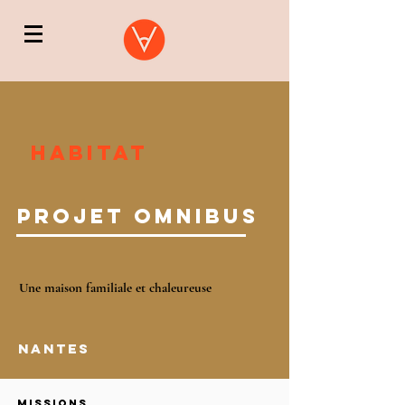
HABITAT
PROJET OMNIBUS
Une maison familiale et chaleureuse
NANTES
MISSIONS