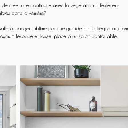
de créer une continuité avec la végétation à l’extérieur.
rbres dans la verrière?
 salle à manger sublimé par une grande bibliothèque aux fo
aximum l'espace et laisser place à un salon confortable.