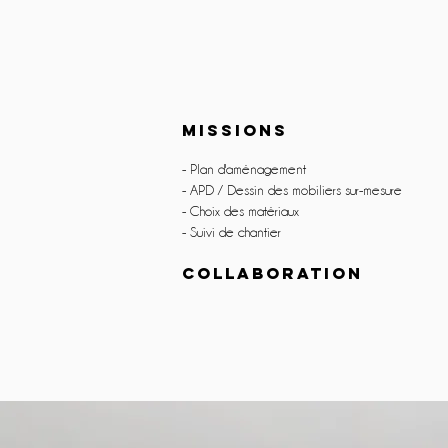
MISSIONS
- Plan d'aménagement
- APD / Dessin des mobiliers sur-mesure
- Choix des matériaux
- Suivi de chantier
COLLABORATION