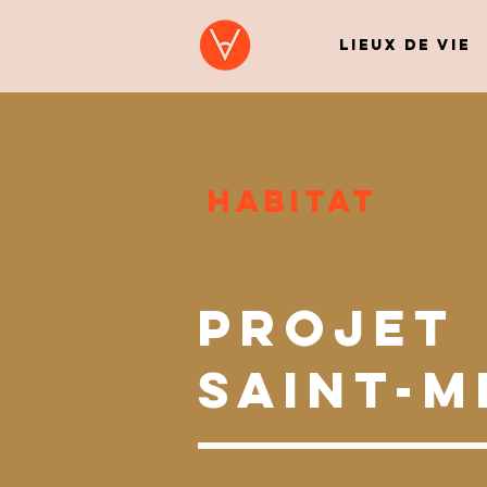
LIEUX DE VIE
HABITAT
PROJET
SAINT-M