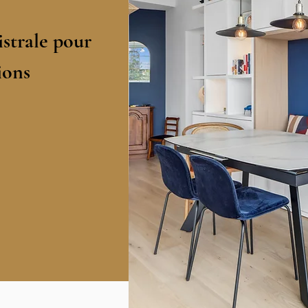
strale pour
ions