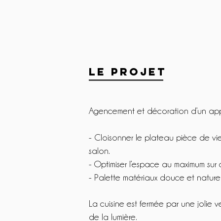
LE PROJET
Agencement et décoration d’un appar
- Cloisonner le plateau pièce de vi
salon.
- Optimiser l’espace au maximum sur
- Palette matériaux douce et nature
La cuisine est fermée par une jolie 
de la lumière.