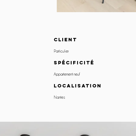
client
Particulier
SPÉCIFICITÉ
Appartement neuf
LOCALISATION
Nantes