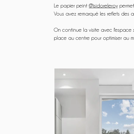
Le papier peint
@isidoreleroy
permet 
Vous avez remarqué les reflets des a
On continue la visite avec l'espace
place au centre pour optimiser au m