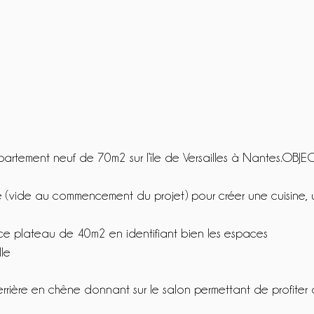
tement neuf de 70m2 sur l’île de Versailles à Nantes.OBJEC
e (vide au commencement du projet) pour créer une cuisine,
 ce plateau de 40m2 en identifiant bien les espaces
lle
verrière en chêne donnant sur le salon permettant de profiter 