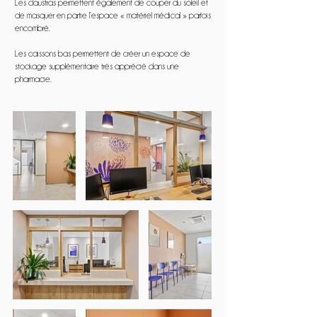
Les claustras permettent également de couper du soleil et
de masquer en partie l’espace « matériel médical » parfois
encombré.
Les caissons bas permettent de créer un espace de
stockage supplémentaire très apprécié dans une
pharmacie.