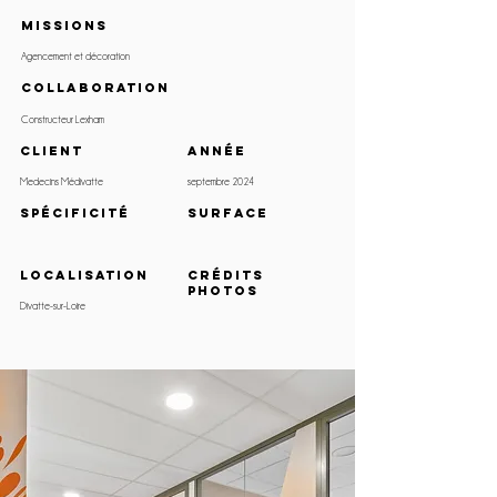
MISSIONS
Agencement et décoration
COLLABORATION
Constructeur Lexham
client
ANNÉE
Medecins Médivatte
septembre 2024
SPÉCIFICITÉ
surface
LOCALISATION
crédits
photos
Divatte-sur-Loire