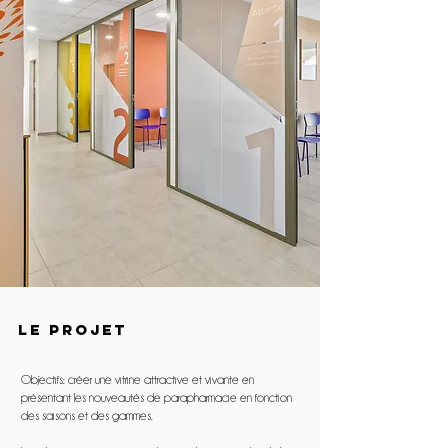
LE PROJET
Objectifs: créer une vitrine attractive et vivante en
présentant les nouveautés de parapharmacie en fonction
des saisons et des gammes.