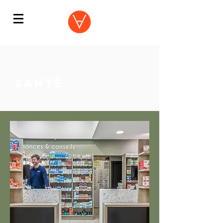
santé
la rochelle