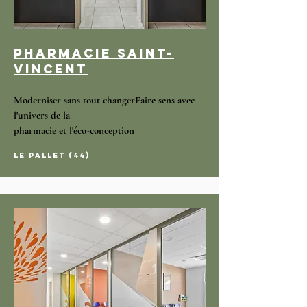
PHARMACIE SAINT-
vincent
Moderniser sans tout changerFaire sens avec
l'univers de la
pharmacie et l'éco-conception
le pallet (44)